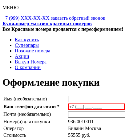
МЕНЮ
+7 (999) XXX-XX-XX
заказать обратный звонок
Купи-номер магазин красивых номеров
Все Красивые номера продаются с переоформлением!
Как купить
Суперпары
Похожие номера
Акции
Выкуп Номера
О компании
Оформление покупки
Имя (необязательно)
Ваш телефон для связи *
Почта (необязательно)
Номер(а) для покупки
936 0010011
Оператор
Билайн Москва
Стоимость
55555 руб.