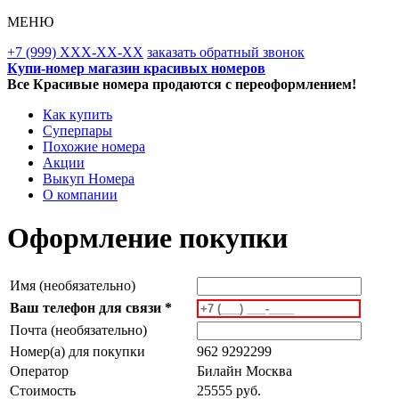
МЕНЮ
+7 (999) XXX-XX-XX
заказать обратный звонок
Купи-номер магазин красивых номеров
Все Красивые номера продаются с переоформлением!
Как купить
Суперпары
Похожие номера
Акции
Выкуп Номера
О компании
Оформление покупки
Имя (необязательно)
Ваш телефон для связи *
Почта (необязательно)
Номер(а) для покупки
962 9292299
Оператор
Билайн Москва
Стоимость
25555 руб.