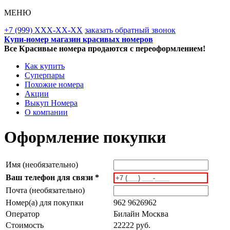
МЕНЮ
+7 (999) XXX-XX-XX
заказать обратный звонок
Купи-номер магазин красивых номеров
Все Красивые номера продаются с переоформлением!
Как купить
Суперпары
Похожие номера
Акции
Выкуп Номера
О компании
Оформление покупки
Имя (необязательно)
Ваш телефон для связи *
Почта (необязательно)
Номер(а) для покупки
962 9626962
Оператор
Билайн Москва
Стоимость
22222 руб.