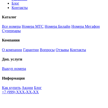
Блог
Контакты
Каталог
Все номера
Номера МТС
Номера Билайн
Номера Мегафон
Суперпары
Компания
О компании
Гарантии
Вопросы
Отзывы
Контакты
Доп. услуги
Выкуп номера
Информация
Как купить
Акции
Блог
+7 (999) XXX-XX-XX