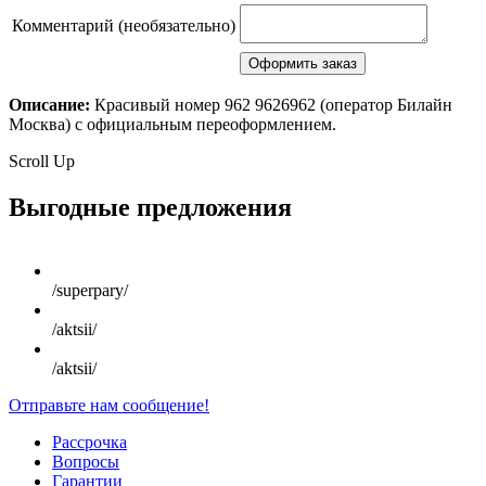
Комментарий (необязательно)
Описание:
Красивый номер 962 9626962 (оператор Билайн
Москва) с официальным переоформлением.
Scroll Up
Выгодные предложения
/superpary/
/aktsii/
/aktsii/
Отправьте нам сообщение!
Рассрочка
Вопросы
Гарантии