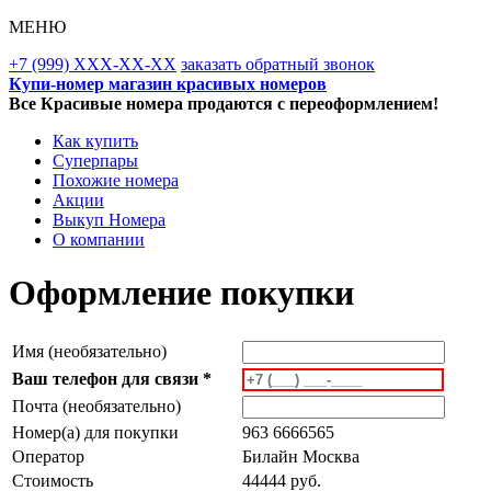
МЕНЮ
+7 (999) XXX-XX-XX
заказать обратный звонок
Купи-номер магазин красивых номеров
Все Красивые номера продаются с переоформлением!
Как купить
Суперпары
Похожие номера
Акции
Выкуп Номера
О компании
Оформление покупки
Имя (необязательно)
Ваш телефон для связи *
Почта (необязательно)
Номер(а) для покупки
963 6666565
Оператор
Билайн Москва
Стоимость
44444 руб.