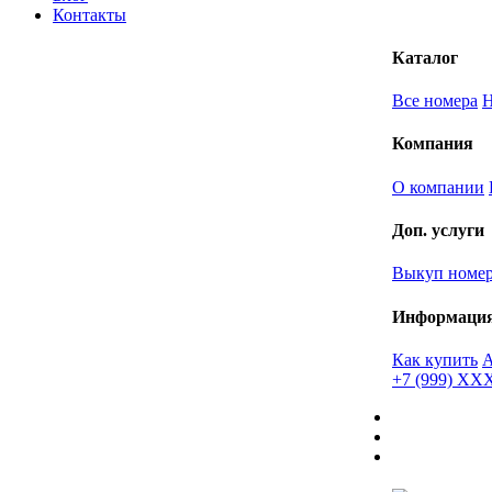
Контакты
Каталог
Все номера
Компания
О компании
Доп. услуги
Выкуп номе
Информаци
Как купить
+7 (999) X