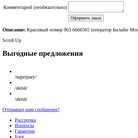
Комментарий (необязательно)
Описание:
Красивый номер 963 6666565 (оператор Билайн Мо
Scroll Up
Выгодные предложения
/superpary/
/aktsii/
/aktsii/
Отправьте нам сообщение!
Рассрочка
Вопросы
Гарантии
Блог