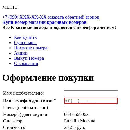
МЕНЮ
+7 (999) XXX-XX-XX
заказать обратный звонок
Купи-номер магазин красивых номеров
Все Красивые номера продаются с переоформлением!
Как купить
Суперпары
Похожие номера
Акции
Выкуп Номера
О компании
Оформление покупки
Имя (необязательно)
Ваш телефон для связи *
Почта (необязательно)
Номер(а) для покупки
963 6669963
Оператор
Билайн Москва
Стоимость
25555 руб.