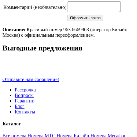
Комментарий (необязательно)
Описание:
Красивый номер 963 6669963 (оператор Билайн
Москва) с официальным переоформлением.
Scroll
Выгодные предложения
Up
Отправьте нам сообщение!
Рассрочка
Вопросы
Гарантии
Блог
Контакты
Каталог
Все номера
Номера МТС
Номера Билайн
Номера Мегафон