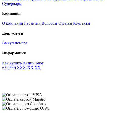
Суперпары
Компания
О компании
Гарантии
Вопросы
Отзывы
Контакты
Доп. услуги
Выкуп номера
Информация
Как купить
Акции
Блог
+7 (999) XXX-XX-XX