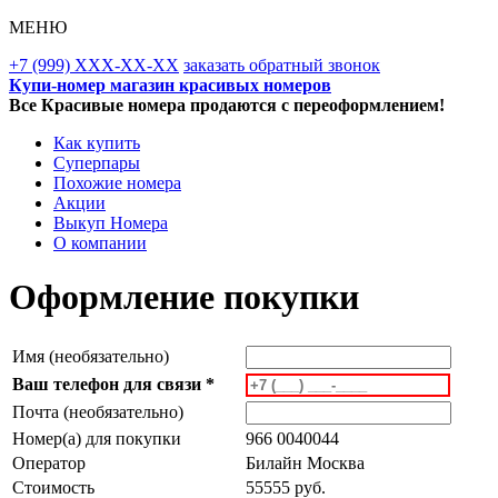
МЕНЮ
+7 (999) XXX-XX-XX
заказать обратный звонок
Купи-номер магазин красивых номеров
Все Красивые номера продаются с переоформлением!
Как купить
Суперпары
Похожие номера
Акции
Выкуп Номера
О компании
Оформление покупки
Имя (необязательно)
Ваш телефон для связи *
Почта (необязательно)
Номер(а) для покупки
966 0040044
Оператор
Билайн Москва
Стоимость
55555 руб.