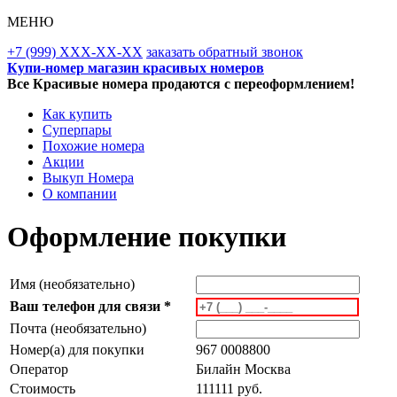
МЕНЮ
+7 (999) XXX-XX-XX
заказать обратный звонок
Купи-номер магазин красивых номеров
Все Красивые номера продаются с переоформлением!
Как купить
Суперпары
Похожие номера
Акции
Выкуп Номера
О компании
Оформление покупки
Имя (необязательно)
Ваш телефон для связи *
Почта (необязательно)
Номер(а) для покупки
967 0008800
Оператор
Билайн Москва
Стоимость
111111 руб.