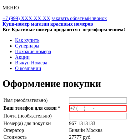
МЕНЮ
+7 (999) XXX-XX-XX
заказать обратный звонок
Купи-номер магазин красивых номеров
Все Красивые номера продаются с переоформлением!
Как купить
Суперпары
Похожие номера
Акции
Выкуп Номера
О компании
Оформление покупки
Имя (необязательно)
Ваш телефон для связи *
Почта (необязательно)
Номер(а) для покупки
967 1313133
Оператор
Билайн Москва
Стоимость
27777 руб.