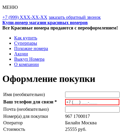
МЕНЮ
+7 (999) XXX-XX-XX
заказать обратный звонок
Купи-номер магазин красивых номеров
Все Красивые номера продаются с переоформлением!
Как купить
Суперпары
Похожие номера
Акции
Выкуп Номера
О компании
Оформление покупки
Имя (необязательно)
Ваш телефон для связи *
Почта (необязательно)
Номер(а) для покупки
967 1700017
Оператор
Билайн Москва
Стоимость
25555 руб.