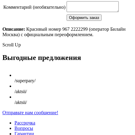
Комментарий (необязательно)
Описание:
Красивый номер 967 2222299 (оператор Билайн
Москва) с официальным переоформлением.
Scroll Up
Выгодные предложения
/superpary/
/aktsii/
/aktsii/
Отправьте нам сообщение!
Рассрочка
Вопросы
Гарантии