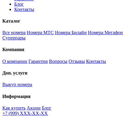
Блог
Контакты
Каталог
Все номера
Номера МТС
Номера Билайн
Номера Мегафон
Суперпары
Компания
О компании
Гарантии
Вопросы
Отзывы
Контакты
Доп. услуги
Выкуп номера
Информация
Как купить
Акции
Блог
+7 (999) XXX-XX-XX