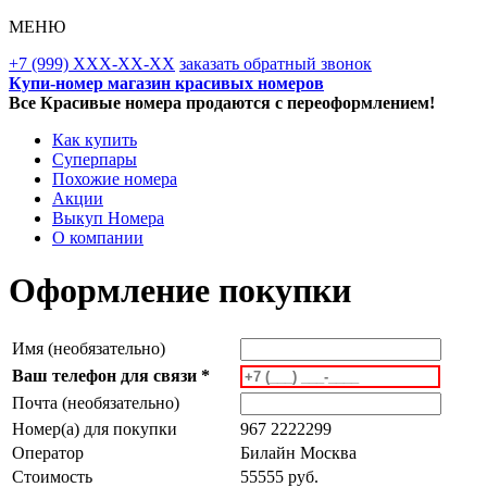
МЕНЮ
+7 (999) XXX-XX-XX
заказать обратный звонок
Купи-номер магазин красивых номеров
Все Красивые номера продаются с переоформлением!
Как купить
Суперпары
Похожие номера
Акции
Выкуп Номера
О компании
Оформление покупки
Имя (необязательно)
Ваш телефон для связи *
Почта (необязательно)
Номер(а) для покупки
967 2222299
Оператор
Билайн Москва
Стоимость
55555 руб.