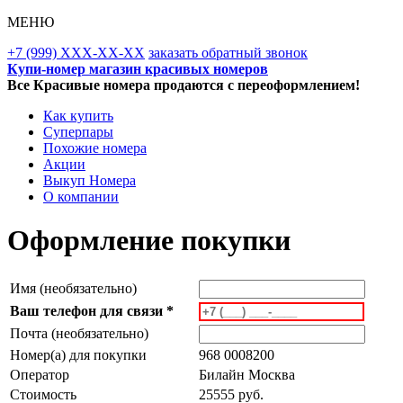
МЕНЮ
+7 (999) XXX-XX-XX
заказать обратный звонок
Купи-номер магазин красивых номеров
Все Красивые номера продаются с переоформлением!
Как купить
Суперпары
Похожие номера
Акции
Выкуп Номера
О компании
Оформление покупки
Имя (необязательно)
Ваш телефон для связи *
Почта (необязательно)
Номер(а) для покупки
968 0008200
Оператор
Билайн Москва
Стоимость
25555 руб.