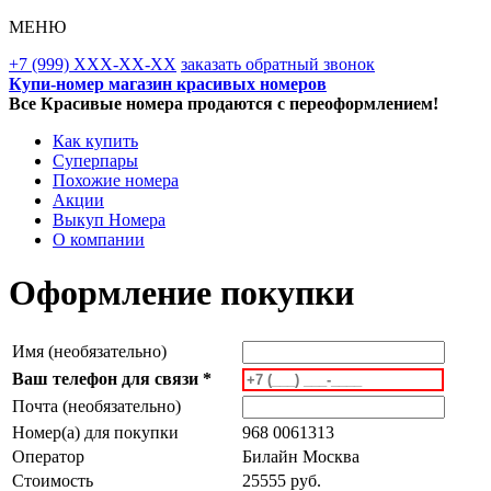
МЕНЮ
+7 (999) XXX-XX-XX
заказать обратный звонок
Купи-номер магазин красивых номеров
Все Красивые номера продаются с переоформлением!
Как купить
Суперпары
Похожие номера
Акции
Выкуп Номера
О компании
Оформление покупки
Имя (необязательно)
Ваш телефон для связи *
Почта (необязательно)
Номер(а) для покупки
968 0061313
Оператор
Билайн Москва
Стоимость
25555 руб.