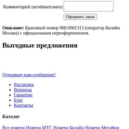
Комментарий (необязательно)
Описание:
Красивый номер 968 0061313 (оператор Билайн
Москва) с официальным переоформлением.
Scroll
Выгодные предложения
Up
Отправьте нам сообщение!
Рассрочка
Вопросы
Гарантии
Блог
Контакты
Каталог
Все номера
Номера МТС
Номера Билайн
Номера Мегафон