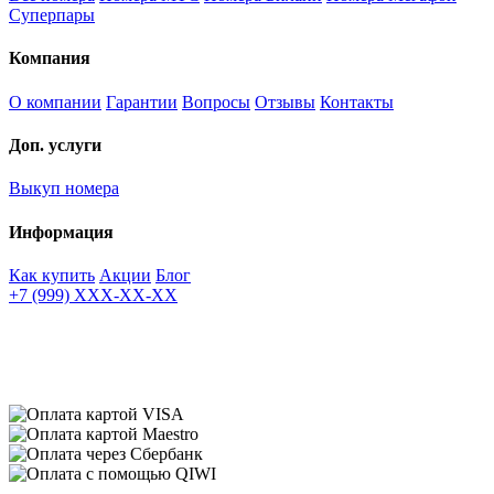
Суперпары
Компания
О компании
Гарантии
Вопросы
Отзывы
Контакты
Доп. услуги
Выкуп номера
Информация
Как купить
Акции
Блог
+7 (999) XXX-XX-XX