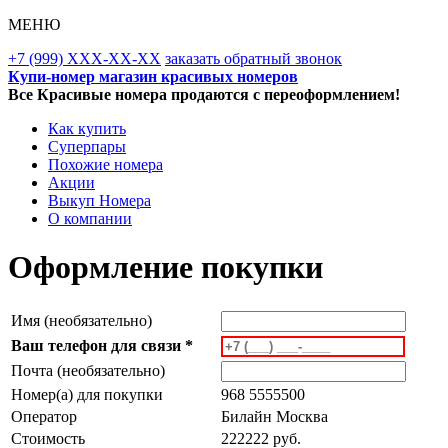
МЕНЮ
+7 (999) XXX-XX-XX
заказать обратный звонок
Купи-номер магазин красивых номеров
Все Красивые номера продаются с переоформлением!
Как купить
Суперпары
Похожие номера
Акции
Выкуп Номера
О компании
Оформление покупки
Имя (необязательно)
Ваш телефон для связи *
Почта (необязательно)
Номер(а) для покупки
968 5555500
Оператор
Билайн Москва
Стоимость
222222 руб.