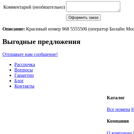
Комментарий (необязательно)
Описание:
Красивый номер 968 5555500 (оператор Билайн Мо
Scroll
Выгодные предложения
Up
Отправьте нам сообщение!
Рассрочка
Вопросы
Гарантии
Блог
Контакты
Каталог
Все номера
Компания
О компании