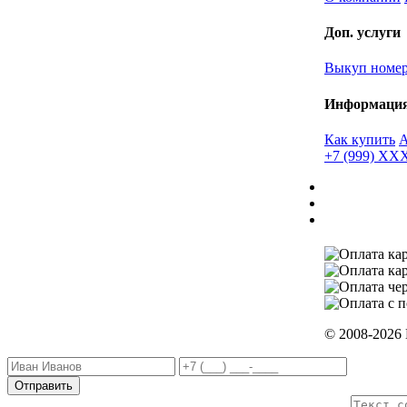
Доп. услуги
Выкуп номе
Информаци
Как купить
+7 (999) X
© 2008-2026
Отправить