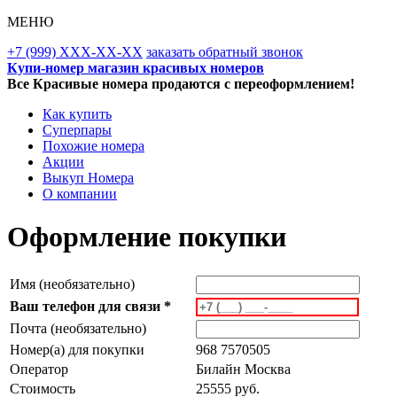
МЕНЮ
+7 (999) XXX-XX-XX
заказать обратный звонок
Купи-номер магазин красивых номеров
Все Красивые номера продаются с переоформлением!
Как купить
Суперпары
Похожие номера
Акции
Выкуп Номера
О компании
Оформление покупки
Имя (необязательно)
Ваш телефон для связи *
Почта (необязательно)
Номер(а) для покупки
968 7570505
Оператор
Билайн Москва
Стоимость
25555 руб.