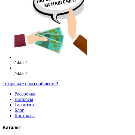
/aktsii/
/aktsii/
Отправьте нам сообщение!
Рассрочка
Вопросы
Гарантии
Блог
Контакты
Каталог