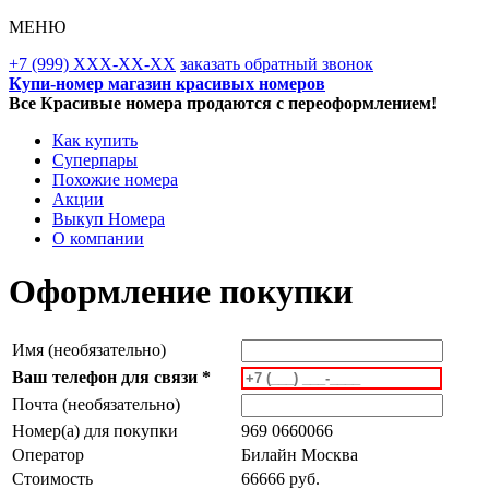
МЕНЮ
+7 (999) XXX-XX-XX
заказать обратный звонок
Купи-номер магазин красивых номеров
Все Красивые номера продаются с переоформлением!
Как купить
Суперпары
Похожие номера
Акции
Выкуп Номера
О компании
Оформление покупки
Имя (необязательно)
Ваш телефон для связи *
Почта (необязательно)
Номер(а) для покупки
969 0660066
Оператор
Билайн Москва
Стоимость
66666 руб.