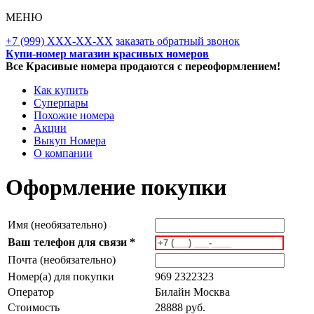
МЕНЮ
+7 (999) XXX-XX-XX
заказать обратный звонок
Купи-номер магазин красивых номеров
Все Красивые номера продаются с переоформлением!
Как купить
Суперпары
Похожие номера
Акции
Выкуп Номера
О компании
Оформление покупки
Имя (необязательно)
Ваш телефон для связи *
Почта (необязательно)
Номер(а) для покупки
969 2322323
Оператор
Билайн Москва
Стоимость
28888 руб.