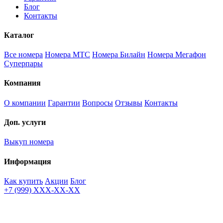
Блог
Контакты
Каталог
Все номера
Номера МТС
Номера Билайн
Номера Мегафон
Суперпары
Компания
О компании
Гарантии
Вопросы
Отзывы
Контакты
Доп. услуги
Выкуп номера
Информация
Как купить
Акции
Блог
+7 (999) XXX-XX-XX