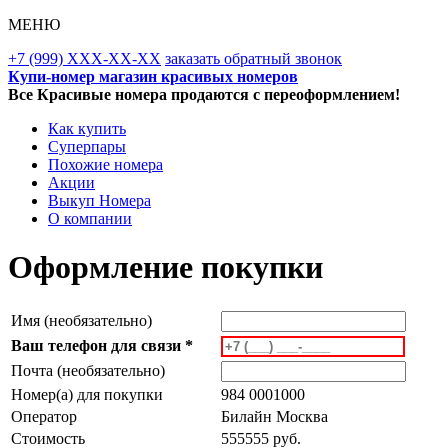
МЕНЮ
+7 (999) XXX-XX-XX
заказать обратный звонок
Купи-номер магазин красивых номеров
Все Красивые номера продаются с переоформлением!
Как купить
Суперпары
Похожие номера
Акции
Выкуп Номера
О компании
Оформление покупки
Имя (необязательно)
Ваш телефон для связи *
Почта (необязательно)
Номер(а) для покупки
984 0001000
Оператор
Билайн Москва
Стоимость
555555 руб.