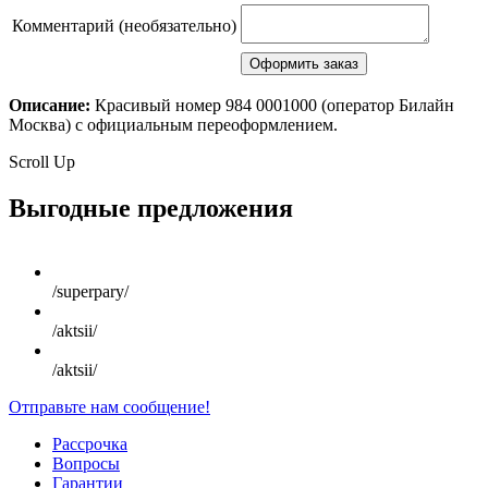
Комментарий (необязательно)
Описание:
Красивый номер 984 0001000 (оператор Билайн
Москва) с официальным переоформлением.
Scroll Up
Выгодные предложения
/superpary/
/aktsii/
/aktsii/
Отправьте нам сообщение!
Рассрочка
Вопросы
Гарантии