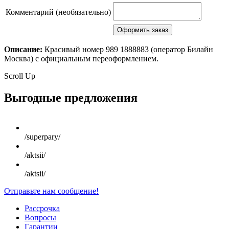
Комментарий (необязательно)
Описание:
Красивый номер 989 1888883 (оператор Билайн
Москва) с официальным переоформлением.
Scroll Up
Выгодные предложения
/superpary/
/aktsii/
/aktsii/
Отправьте нам сообщение!
Рассрочка
Вопросы
Гарантии