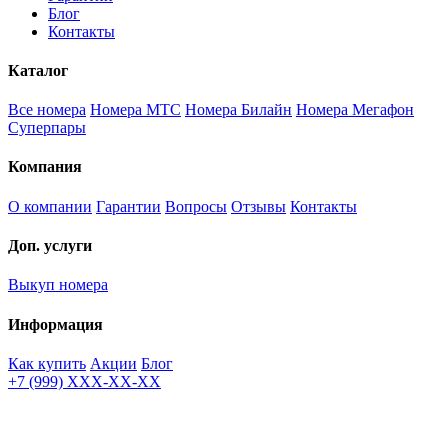
Блог
Контакты
Каталог
Все номера
Номера МТС
Номера Билайн
Номера Мегафон
Суперпары
Компания
О компании
Гарантии
Вопросы
Отзывы
Контакты
Доп. услуги
Выкуп номера
Информация
Как купить
Акции
Блог
+7 (999) XXX-XX-XX