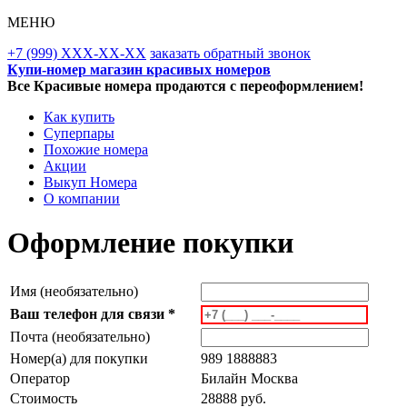
МЕНЮ
+7 (999) XXX-XX-XX
заказать обратный звонок
Купи-номер магазин красивых номеров
Все Красивые номера продаются с переоформлением!
Как купить
Суперпары
Похожие номера
Акции
Выкуп Номера
О компании
Оформление покупки
Имя (необязательно)
Ваш телефон для связи *
Почта (необязательно)
Номер(а) для покупки
989 1888883
Оператор
Билайн Москва
Стоимость
28888 руб.