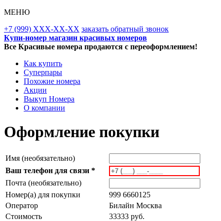
МЕНЮ
+7 (999) XXX-XX-XX
заказать обратный звонок
Купи-номер магазин красивых номеров
Все Красивые номера продаются с переоформлением!
Как купить
Суперпары
Похожие номера
Акции
Выкуп Номера
О компании
Оформление покупки
Имя (необязательно)
Ваш телефон для связи *
Почта (необязательно)
Номер(а) для покупки
999 6660125
Оператор
Билайн Москва
Стоимость
33333 руб.