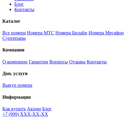
Блог
Контакты
Каталог
Все номера
Номера МТС
Номера Билайн
Номера Мегафон
Суперпары
Компания
О компании
Гарантии
Вопросы
Отзывы
Контакты
Доп. услуги
Выкуп номера
Информация
Как купить
Акции
Блог
+7 (999) XXX-XX-XX