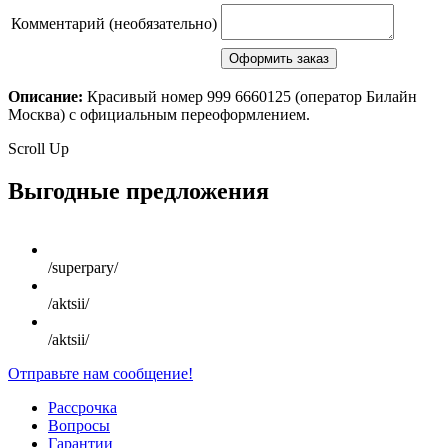
Комментарий (необязательно)
Описание:
Красивый номер 999 6660125 (оператор Билайн
Москва) с официальным переоформлением.
Scroll Up
Выгодные предложения
/superpary/
/aktsii/
/aktsii/
Отправьте нам сообщение!
Рассрочка
Вопросы
Гарантии