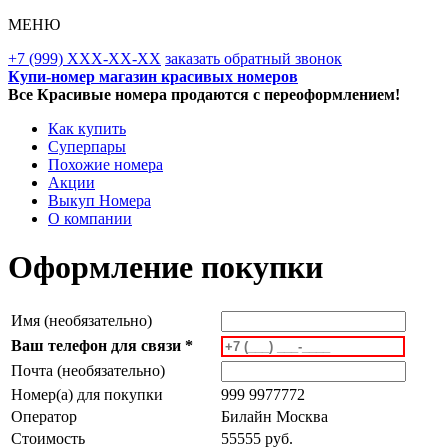
МЕНЮ
+7 (999) XXX-XX-XX
заказать обратный звонок
Купи-номер магазин красивых номеров
Все Красивые номера продаются с переоформлением!
Как купить
Суперпары
Похожие номера
Акции
Выкуп Номера
О компании
Оформление покупки
Имя (необязательно)
Ваш телефон для связи *
Почта (необязательно)
Номер(а) для покупки
999 9977772
Оператор
Билайн Москва
Стоимость
55555 руб.