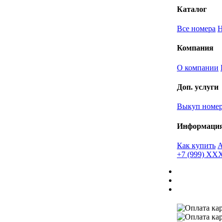
Каталог
Все номера
Компания
О компании
Доп. услуги
Выкуп номе
Информаци
Как купить
+7 (999) X