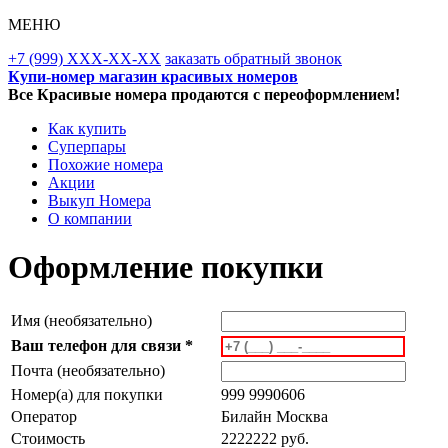
МЕНЮ
+7 (999) XXX-XX-XX
заказать обратный звонок
Купи-номер магазин красивых номеров
Все Красивые номера продаются с переоформлением!
Как купить
Суперпары
Похожие номера
Акции
Выкуп Номера
О компании
Оформление покупки
Имя (необязательно)
Ваш телефон для связи *
Почта (необязательно)
Номер(а) для покупки
999 9990606
Оператор
Билайн Москва
Стоимость
2222222 руб.