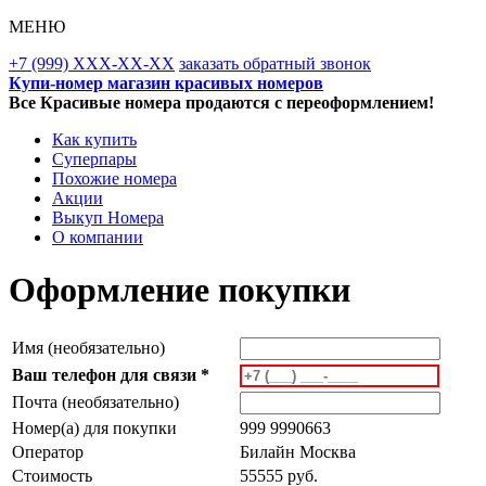
МЕНЮ
+7 (999) XXX-XX-XX
заказать обратный звонок
Купи-номер магазин красивых номеров
Все Красивые номера продаются с переоформлением!
Как купить
Суперпары
Похожие номера
Акции
Выкуп Номера
О компании
Оформление покупки
Имя (необязательно)
Ваш телефон для связи *
Почта (необязательно)
Номер(а) для покупки
999 9990663
Оператор
Билайн Москва
Стоимость
55555 руб.