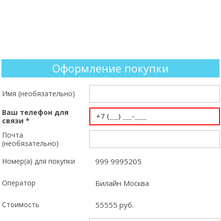
+7 (999) XXX-XX-XX
МЕНЮ
Оформление покупки
Имя (необязательно)
Ваш телефон для
связи *
Почта
(необязательно)
Номер(а) для покупки
999 9995205
Оператор
Билайн Москва
Стоимость
55555 руб.