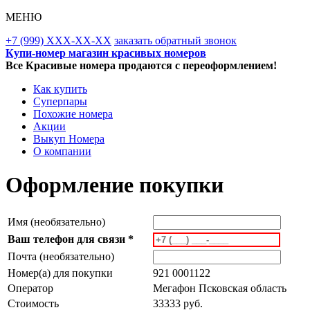
МЕНЮ
+7 (999) XXX-XX-XX
заказать обратный звонок
Купи-номер магазин красивых номеров
Все Красивые номера продаются с переоформлением!
Как купить
Суперпары
Похожие номера
Акции
Выкуп Номера
О компании
Оформление покупки
Имя (необязательно)
Ваш телефон для связи *
Почта (необязательно)
Номер(а) для покупки
921 0001122
Оператор
Мегафон Псковская область
Стоимость
33333 руб.