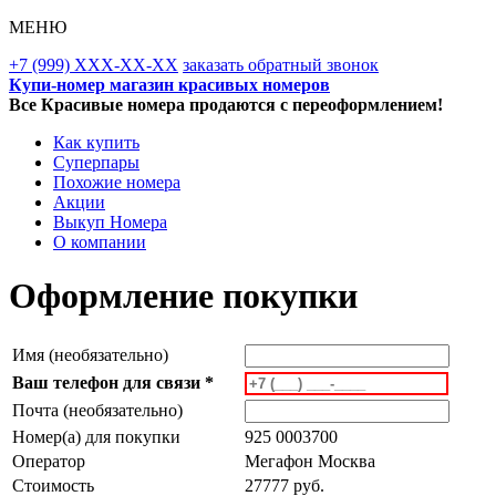
МЕНЮ
+7 (999) XXX-XX-XX
заказать обратный звонок
Купи-номер магазин красивых номеров
Все Красивые номера продаются с переоформлением!
Как купить
Суперпары
Похожие номера
Акции
Выкуп Номера
О компании
Оформление покупки
Имя (необязательно)
Ваш телефон для связи *
Почта (необязательно)
Номер(а) для покупки
925 0003700
Оператор
Мегафон Москва
Стоимость
27777 руб.