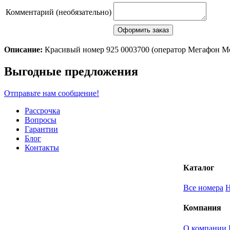
Комментарий (необязательно)
Описание:
Красивый номер 925 0003700 (оператор Мегафон М
Scroll
Выгодные предложения
Up
Отправьте нам сообщение!
Рассрочка
Вопросы
Гарантии
Блог
Контакты
Каталог
Все номера
Компания
О компании