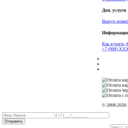
Доп. услуги
Выкуп номе
Информаци
Как купить
+7 (999) X
© 2008-2026
Отправить