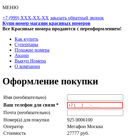
МЕНЮ
+7 (999) XXX-XX-XX
заказать обратный звонок
Купи-номер магазин красивых номеров
Все Красивые номера продаются с переоформлением!
Как купить
Суперпары
Похожие номера
Акции
Выкуп Номера
О компании
Оформление покупки
Имя (необязательно)
Ваш телефон для связи *
Почта (необязательно)
Номер(а) для покупки
925 0006100
Оператор
Мегафон Москва
Стоимость
27777 руб.