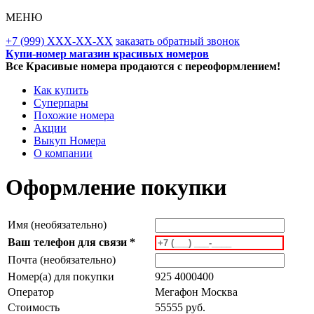
МЕНЮ
+7 (999) XXX-XX-XX
заказать обратный звонок
Купи-номер магазин красивых номеров
Все Красивые номера продаются с переоформлением!
Как купить
Суперпары
Похожие номера
Акции
Выкуп Номера
О компании
Оформление покупки
Имя (необязательно)
Ваш телефон для связи *
Почта (необязательно)
Номер(а) для покупки
925 4000400
Оператор
Мегафон Москва
Стоимость
55555 руб.