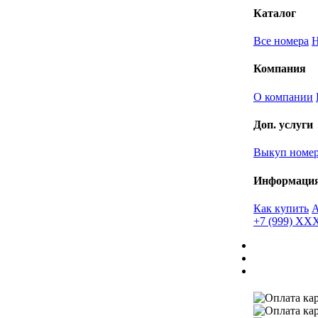
Каталог
Все номера
Компания
О компании
Доп. услуги
Выкуп номе
Информаци
Как купить
+7 (999) X