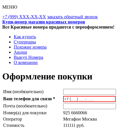
МЕНЮ
+7 (999) XXX-XX-XX
заказать обратный звонок
Купи-номер магазин красивых номеров
Все Красивые номера продаются с переоформлением!
Как купить
Суперпары
Похожие номера
Акции
Выкуп Номера
О компании
Оформление покупки
Имя (необязательно)
Ваш телефон для связи *
Почта (необязательно)
Номер(а) для покупки
925 6660066
Оператор
Мегафон Москва
Стоимость
111111 руб.