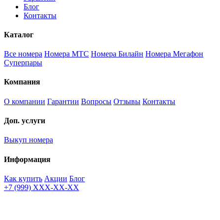
Блог
Контакты
Каталог
Все номера
Номера МТС
Номера Билайн
Номера Мегафон
Суперпары
Компания
О компании
Гарантии
Вопросы
Отзывы
Контакты
Доп. услуги
Выкуп номера
Информация
Как купить
Акции
Блог
+7 (999) XXX-XX-XX