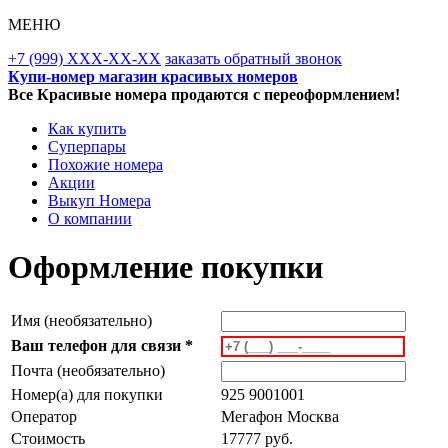
МЕНЮ
+7 (999) XXX-XX-XX
заказать обратный звонок
Купи-номер магазин красивых номеров
Все Красивые номера продаются с переоформлением!
Как купить
Суперпары
Похожие номера
Акции
Выкуп Номера
О компании
Оформление покупки
Имя (необязательно)
Ваш телефон для связи *
Почта (необязательно)
Номер(а) для покупки
925 9001001
Оператор
Мегафон Москва
Стоимость
17777 руб.