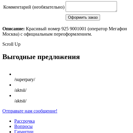
Комментарий (необязательно)
Описание:
Красивый номер 925 9001001 (оператор Мегафон
Москва) с официальным переоформлением.
Scroll Up
Выгодные предложения
/superpary/
/aktsii/
/aktsii/
Отправьте нам сообщение!
Рассрочка
Вопросы
Гарантии