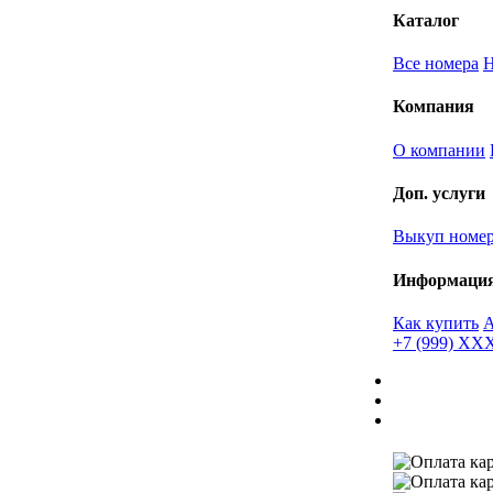
Каталог
Все номера
Компания
О компании
Доп. услуги
Выкуп номе
Информаци
Как купить
+7 (999) X