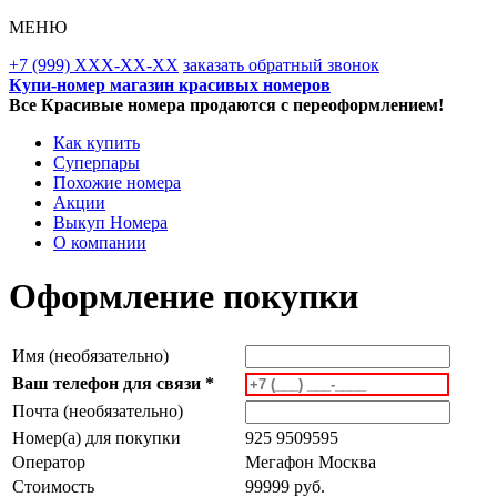
МЕНЮ
+7 (999) XXX-XX-XX
заказать обратный звонок
Купи-номер магазин красивых номеров
Все Красивые номера продаются с переоформлением!
Как купить
Суперпары
Похожие номера
Акции
Выкуп Номера
О компании
Оформление покупки
Имя (необязательно)
Ваш телефон для связи *
Почта (необязательно)
Номер(а) для покупки
925 9509595
Оператор
Мегафон Москва
Стоимость
99999 руб.