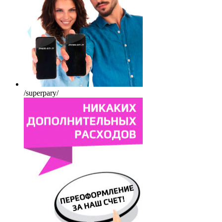
/superpary/