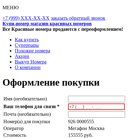
МЕНЮ
+7 (999) XXX-XX-XX
заказать обратный звонок
Купи-номер магазин красивых номеров
Все Красивые номера продаются с переоформлением!
Как купить
Суперпары
Похожие номера
Акции
Выкуп Номера
О компании
Оформление покупки
Имя (необязательно)
Ваш телефон для связи *
Почта (необязательно)
Номер(а) для покупки
926 0000555
Оператор
Мегафон Москва
Стоимость
155555 руб.