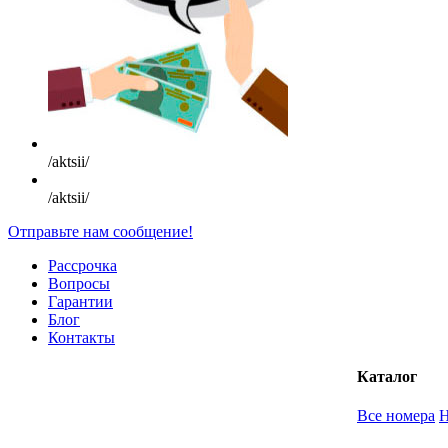
/aktsii/
/aktsii/
Отправьте нам сообщение!
Рассрочка
Вопросы
Гарантии
Блог
Контакты
Каталог
Все номера