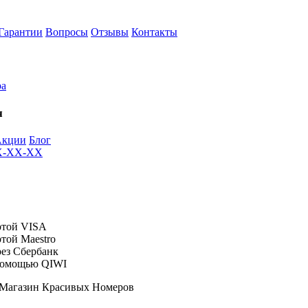
Гарантии
Вопросы
Отзывы
Контакты
ра
я
Акции
Блог
XX-XX-XX
 Магазин Красивых Номеров