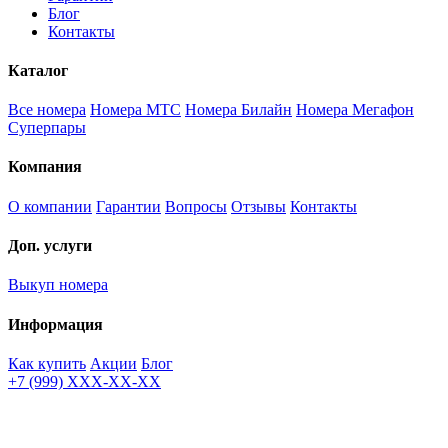
Блог
Контакты
Каталог
Все номера
Номера МТС
Номера Билайн
Номера Мегафон
Суперпары
Компания
О компании
Гарантии
Вопросы
Отзывы
Контакты
Доп. услуги
Выкуп номера
Информация
Как купить
Акции
Блог
+7 (999) XXX-XX-XX