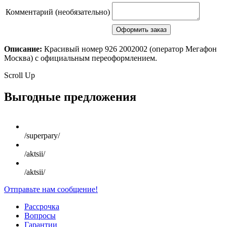
Комментарий (необязательно)
Описание:
Красивый номер 926 2002002 (оператор Мегафон
Москва) с официальным переоформлением.
Scroll Up
Выгодные предложения
/superpary/
/aktsii/
/aktsii/
Отправьте нам сообщение!
Рассрочка
Вопросы
Гарантии