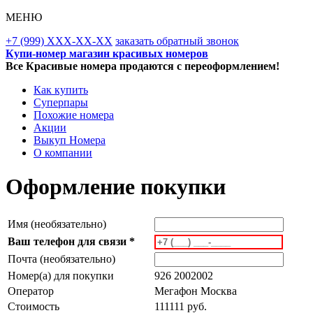
МЕНЮ
+7 (999) XXX-XX-XX
заказать обратный звонок
Купи-номер магазин красивых номеров
Все Красивые номера продаются с переоформлением!
Как купить
Суперпары
Похожие номера
Акции
Выкуп Номера
О компании
Оформление покупки
Имя (необязательно)
Ваш телефон для связи *
Почта (необязательно)
Номер(а) для покупки
926 2002002
Оператор
Мегафон Москва
Стоимость
111111 руб.