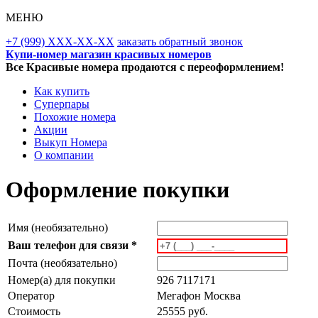
МЕНЮ
+7 (999) XXX-XX-XX
заказать обратный звонок
Купи-номер магазин красивых номеров
Все Красивые номера продаются с переоформлением!
Как купить
Суперпары
Похожие номера
Акции
Выкуп Номера
О компании
Оформление покупки
Имя (необязательно)
Ваш телефон для связи *
Почта (необязательно)
Номер(а) для покупки
926 7117171
Оператор
Мегафон Москва
Стоимость
25555 руб.