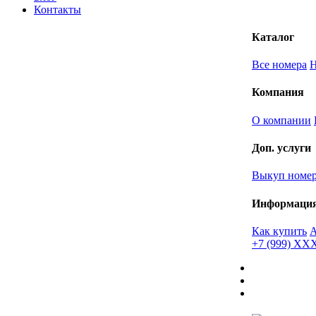
Контакты
Каталог
Все номера
Компания
О компании
Доп. услуги
Выкуп номе
Информаци
Как купить
+7 (999) X