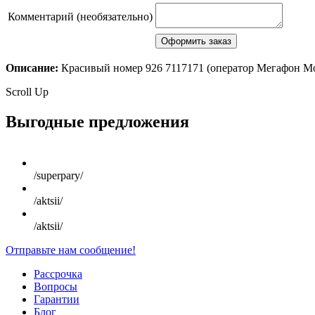
Комментарий (необязательно)
Описание:
Красивый номер 926 7117171 (оператор Мегафон М
Scroll Up
Выгодные предложения
/superpary/
/aktsii/
/aktsii/
Отправьте нам сообщение!
Рассрочка
Вопросы
Гарантии
Блог