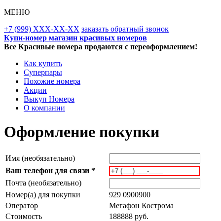
МЕНЮ
+7 (999) XXX-XX-XX
заказать обратный звонок
Купи-номер магазин красивых номеров
Все Красивые номера продаются с переоформлением!
Как купить
Суперпары
Похожие номера
Акции
Выкуп Номера
О компании
Оформление покупки
Имя (необязательно)
Ваш телефон для связи *
Почта (необязательно)
Номер(а) для покупки
929 0900900
Оператор
Мегафон Кострома
Стоимость
188888 руб.