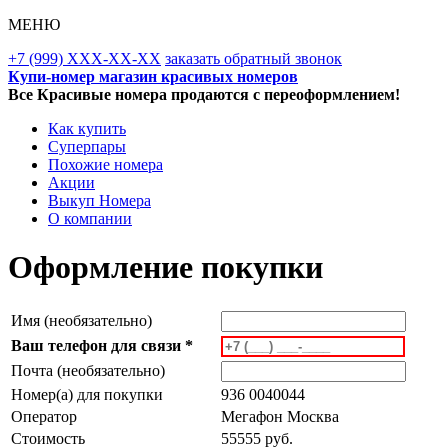
МЕНЮ
+7 (999) XXX-XX-XX
заказать обратный звонок
Купи-номер магазин красивых номеров
Все Красивые номера продаются с переоформлением!
Как купить
Суперпары
Похожие номера
Акции
Выкуп Номера
О компании
Оформление покупки
Имя (необязательно)
Ваш телефон для связи *
Почта (необязательно)
Номер(а) для покупки
936 0040044
Оператор
Мегафон Москва
Стоимость
55555 руб.