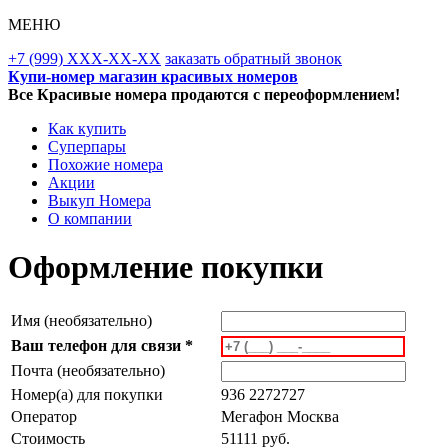
МЕНЮ
+7 (999) XXX-XX-XX
заказать обратный звонок
Купи-номер магазин красивых номеров
Все Красивые номера продаются с переоформлением!
Как купить
Суперпары
Похожие номера
Акции
Выкуп Номера
О компании
Оформление покупки
Имя (необязательно)
Ваш телефон для связи *
Почта (необязательно)
Номер(а) для покупки
936 2272727
Оператор
Мегафон Москва
Стоимость
51111 руб.