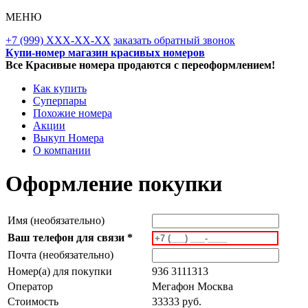
МЕНЮ
+7 (999) XXX-XX-XX
заказать обратный звонок
Купи-номер магазин красивых номеров
Все Красивые номера продаются с переоформлением!
Как купить
Суперпары
Похожие номера
Акции
Выкуп Номера
О компании
Оформление покупки
Имя (необязательно)
Ваш телефон для связи *
Почта (необязательно)
Номер(а) для покупки
936 3111313
Оператор
Мегафон Москва
Стоимость
33333 руб.