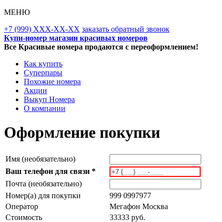
МЕНЮ
+7 (999) XXX-XX-XX
заказать обратный звонок
Купи-номер магазин красивых номеров
Все Красивые номера продаются с переоформлением!
Как купить
Суперпары
Похожие номера
Акции
Выкуп Номера
О компании
Оформление покупки
Имя (необязательно)
Ваш телефон для связи *
Почта (необязательно)
Номер(а) для покупки
999 0997977
Оператор
Мегафон Москва
Стоимость
33333 руб.