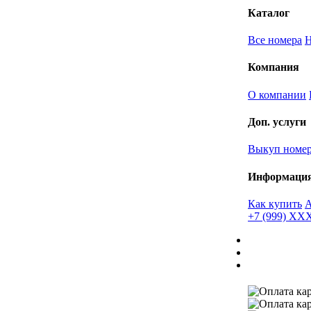
Каталог
Все номера
Компания
О компании
Доп. услуги
Выкуп номе
Информаци
Как купить
+7 (999) X