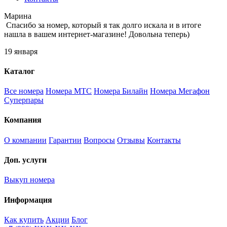
Марина
Спасибо за номер, который я так долго искала и в итоге
нашла в вашем интернет-магазине! Довольна теперь)
19 января
Каталог
Все номера
Номера МТС
Номера Билайн
Номера Мегафон
Суперпары
Компания
О компании
Гарантии
Вопросы
Отзывы
Контакты
Доп. услуги
Выкуп номера
Информация
Как купить
Акции
Блог