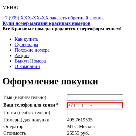
МЕНЮ
+7 (999) XXX-XX-XX
заказать обратный звонок
Купи-номер магазин красивых номеров
Все Красивые номера продаются с переоформлением!
Как купить
Суперпары
Похожие номера
Акции
Выкуп Номера
О компании
Оформление покупки
Имя (необязательно)
Ваш телефон для связи *
Почта (необязательно)
Номер(а) для покупки
495 7619595
Оператор
MTC Москва
Стоимость
25555 руб.