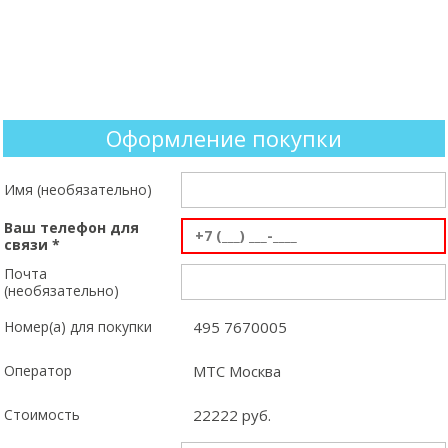
+7 (999) XXX-XX-XX
МЕНЮ
Оформление покупки
Имя (необязательно)
Ваш телефон для
связи *
Почта
(необязательно)
Номер(а) для покупки
495 7670005
Оператор
MTC Москва
Стоимость
22222 руб.