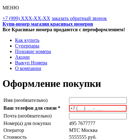
МЕНЮ
+7 (999) XXX-XX-XX
заказать обратный звонок
Купи-номер магазин красивых номеров
Все Красивые номера продаются с переоформлением!
Как купить
Суперпары
Похожие номера
Акции
Выкуп Номера
О компании
Оформление покупки
Имя (необязательно)
Ваш телефон для связи *
Почта (необязательно)
Номер(а) для покупки
495 7677777
Оператор
MTC Москва
Стоимость
5555555 руб.