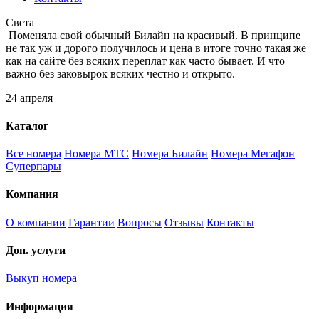
Света
Поменяла свой обычный Билайн на красивый. В принципе
не так уж и дорого получилось и цена в итоге точно такая же
как на сайте без всяких переплат как часто бывает. И что
важно без заковырок всяких честно и открыто.
24 апреля
Каталог
Все номера
Номера МТС
Номера Билайн
Номера Мегафон
Суперпары
Компания
О компании
Гарантии
Вопросы
Отзывы
Контакты
Доп. услуги
Выкуп номера
Информация