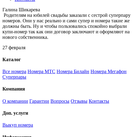
Галина Шикарева
Родителям на юбилей свадьбы заказали с сестрой суперпару
номеров. Они у нас реально и сами супер и номера такие же
должны быть. Ну и чтобы пользовались спокойно выбрали
купи-номер так как они договор заключают и оформляют на
нового собственника.
27 февраля
Каталог
Все номера
Номера МТС
Номера Билайн
Номера Мегафон
Суперпары
Компания
О компании
Гарантии
Вопросы
Отзывы
Контакты
Доп. услуги
Выкуп номера