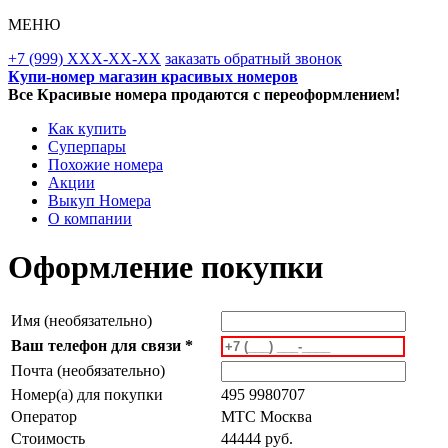
МЕНЮ
+7 (999) XXX-XX-XX
заказать обратный звонок
Купи-номер магазин красивых номеров
Все Красивые номера продаются с переоформлением!
Как купить
Суперпары
Похожие номера
Акции
Выкуп Номера
О компании
Оформление покупки
Имя (необязательно)
Ваш телефон для связи *
Почта (необязательно)
Номер(а) для покупки
495 9980707
Оператор
MTC Москва
Стоимость
44444 руб.